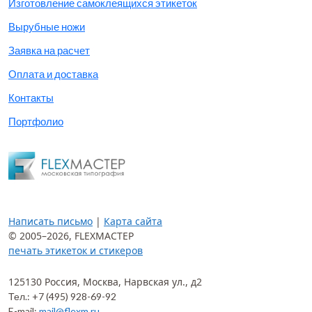
Изготовление самоклеящихся этикеток
Вырубные ножи
Заявка на расчет
Оплата и доставка
Контакты
Портфолио
Написать письмо
|
Карта сайта
© 2005–2026,
FLEXМАСТЕР
печать этикеток и стикеров
125130
Россия, Москва
,
Нарвская ул., д2
Тел.:
+7 (495) 928-69-92
E-mail:
mail@flexm.ru