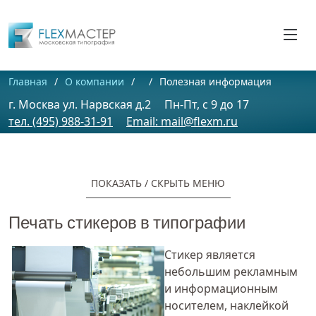
Главная
О компании
Полезная информация
г. Москва ул. Нарвская д.2
Пн-Пт, c 9 до 17
тел. (495) 988-31-91
Email: mail@flexm.ru
ПОКАЗАТЬ / CКРЫТЬ МЕНЮ
Печать стикеров в типографии
Стикер является
небольшим рекламным
и информационным
носителем, наклейкой