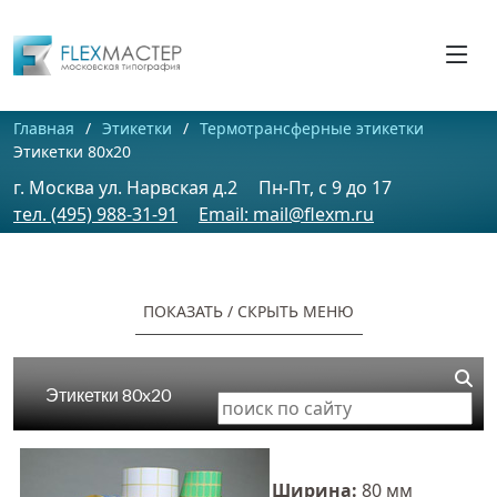
Главная
Этикетки
Термотрансферные этикетки
Этикетки 80x20
г. Москва ул. Нарвская д.2
Пн-Пт, c 9 до 17
тел. (495) 988-31-91
Email: mail@flexm.ru
ПОКАЗАТЬ / CКРЫТЬ МЕНЮ
Этикетки 80x20
Ширина:
80 мм