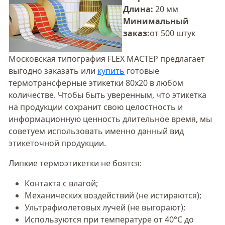
Длина:
20 мм
Минимальный
заказ:
от 500 штук
Московская типография FLEX МАСТЕР предлагает
выгодно заказать или
купить
готовые
термотрансферные этикетки 80х20 в любом
количестве. Чтобы быть уверенным, что этикетка
на продукции сохранит свою целостность и
информационную ценность длительное время, мы
советуем использовать именно данный вид
этикеточной продукции.
Липкие термоэтикетки не боятся:
Контакта с влагой;
Механических воздействий (не истираются);
Ультрафиолетовых лучей (не выгорают);
Используются при температуре от 40°С до