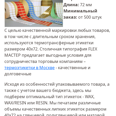
Длина:
72 мм
Минимальный
заказ:
от 500 штук
С целью качественной маркировки любых товаров,
в том числе с длительным сроком хранения,
используются термотрансферные этикетки
размером 40х72. Столичная типография FLEX
МАСТЕР предлагает выгодные условия для
сотрудничества торговым компаниям –
термоэтикетки в Москве
- качественные и
долговечные
Исходя из особенностей упаковываемого товара, а
также с учетом вашего бюджета, здесь мы
подберем оптимальный тип этикеток - WAX,
WAX/RESIN или RESIN. Мы печатаем различные
объемы качественных липких этикеток размером
40х72 на глянцевой, полуглянцевой или матовой