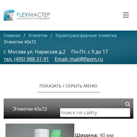
Главная
Этикетки
Термотрансферные этикетки
Этикетки 40x72
г. Москва ул. Нарвская д.2
Пн-Пт, c 9 до 17
тел. (495) 988-31-91
Email: mail@flexm.ru
ПОКАЗАТЬ / CКРЫТЬ МЕНЮ
Этикетки 40x72
Ширина:
40 мм