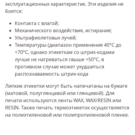
эксплуатационных характеристик. Эти изделия не
боятся:
Контакта с влагой;
Механического воздействия, истирания;
Ультрафиолетовых лучей;
Температуры (диапазон применения 40°С до
+70°С, однако этикеткам со штрих-кодами
лучше не нагреваться свыше +50°С, в
противном случае может ухудшиться
распознаваемость штрих-кода
Липкие этикетки могут быть напечатаны на бумаге
(матовой, полуглянцевой или глянцевой). Для
печати используются ленты WAX, WAX/RESIN или
RESIN. Также печать термоэтикеток осуществляется
на полиэтиленовой или полипропиленовой пленке.