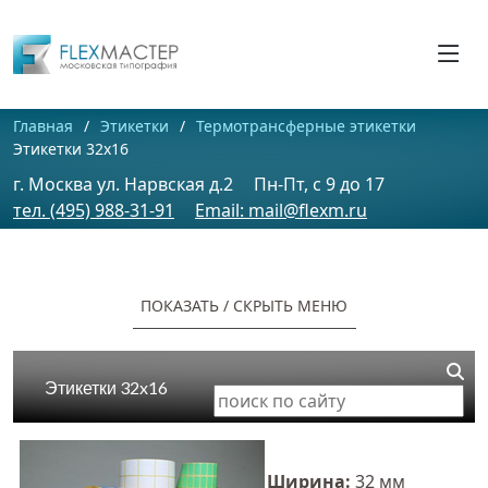
Главная
Этикетки
Термотрансферные этикетки
Этикетки 32x16
г. Москва ул. Нарвская д.2
Пн-Пт, c 9 до 17
тел. (495) 988-31-91
Email: mail@flexm.ru
ПОКАЗАТЬ / CКРЫТЬ МЕНЮ
Этикетки 32x16
Ширина:
32 мм