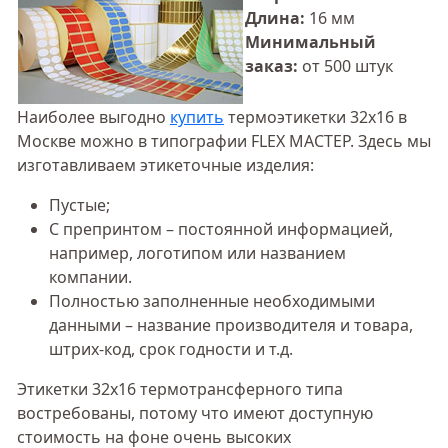
Длина:
16 мм
Минимальный
заказ:
от 500 штук
Наиболее выгодно
купить
термоэтикетки 32х16 в
Москве можно в типографии FLEX МАСТЕР. Здесь мы
изготавливаем этикеточные изделия:
Пустые;
С препринтом – постоянной информацией,
например, логотипом или названием
компании.
Полностью заполненные необходимыми
данными – название производителя и товара,
штрих-код, срок годности и т.д.
Этикетки 32х16 термотрансферного типа
востребованы, потому что имеют доступную
стоимость на фоне очень высоких