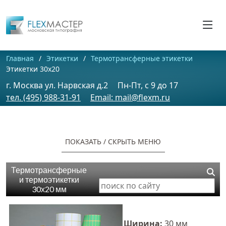
Главная
Этикетки
Термотрансферные этикетки
Этикетки 30х20
г. Москва ул. Нарвская д.2
Пн-Пт, c 9 до 17
тел. (495) 988-31-91
Email: mail@flexm.ru
ПОКАЗАТЬ / CКРЫТЬ МЕНЮ
Термотрансферные
и термоэтикетки
30х20 мм
Ширина:
30 мм