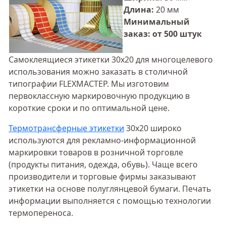
Длина:
20 мм
Минимальный
заказ: от 500 штук
Самоклеящиеся этикетки 30х20 для многоцелевого
использования можно заказать в столичной
типографии FLEXМАСТЕР. Мы изготовим
первоклассную маркировочную продукцию в
короткие сроки и по оптимальной цене.
Термотрансферные этикетки
30х20 широко
используются для рекламно-информационной
маркировки товаров в розничной торговле
(продукты питания, одежда, обувь). Чаще всего
производители и торговые фирмы заказывают
этикетки на основе полуглянцевой бумаги. Печать
информации выполняется с помощью технологии
термопереноса.