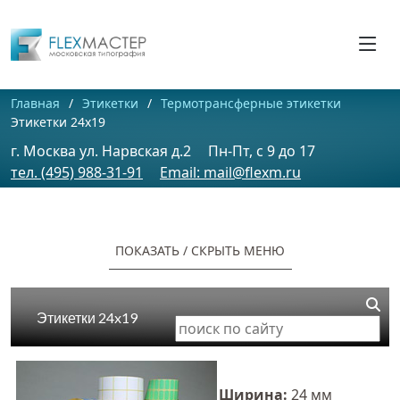
Главная
Этикетки
Термотрансферные этикетки
Этикетки 24x19
г. Москва ул. Нарвская д.2
Пн-Пт, c 9 до 17
тел. (495) 988-31-91
Email: mail@flexm.ru
ПОКАЗАТЬ / CКРЫТЬ МЕНЮ
Этикетки 24x19
Ширина:
24 мм