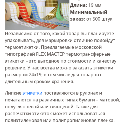
Длина:
19 мм
Минимальный
заказ:
от 500 штук
Независимо от того, какой товар вы планируете
упаковывать, для маркировки отлично подойдут
термоэтикетки. Предлагаемые московской
типографией FLEX МАСТЕР термотрансферные
этикетки – это выгодное по стоимости и качеству
решение. У нас всегда можно заказать этикетки
размером 24х19, в том числе для товаров с
длительным сроком хранения.
Липкие
этикетки
поставляются в рулонах и
печатаются на различных типах бумаги – матовой,
полуглянцевой или глянцевой. Также для
распечатки этикеток может использоваться
полиэтиленовая или полипропиленовая пленка.