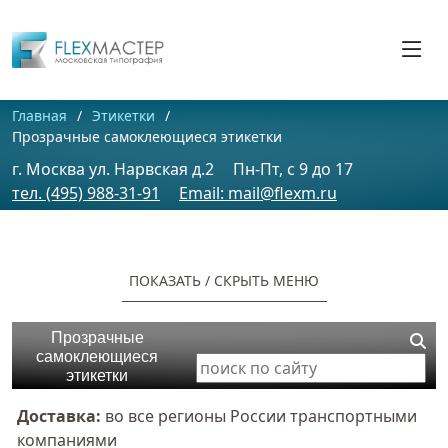
Главная
Этикетки
Прозрачные самоклеющиеся этикетки
г. Москва ул. Нарвская д.2
Пн-Пт, c 9 до 17
тел. (495) 988-31-91
Email: mail@flexm.ru
ПОКАЗАТЬ / CКРЫТЬ МЕНЮ
Прозрачные
самоклеющиеся
этикетки
Доставка:
во все регионы России транспортными
компаниями