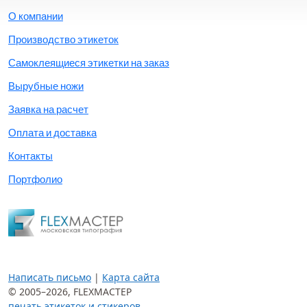
О компании
Производство этикеток
Самоклеящиеся этикетки на заказ
Вырубные ножи
Заявка на расчет
Оплата и доставка
Контакты
Портфолио
Написать письмо
|
Карта сайта
© 2005–2026,
FLEXМАСТЕР
печать этикеток и стикеров